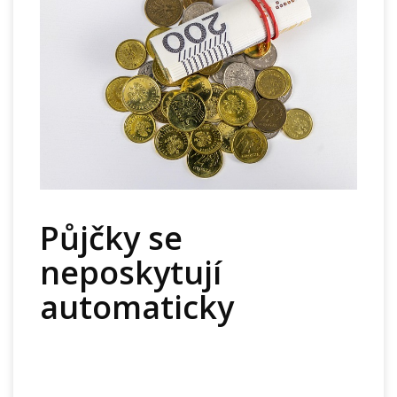
Půjčky se
neposkytují
automaticky