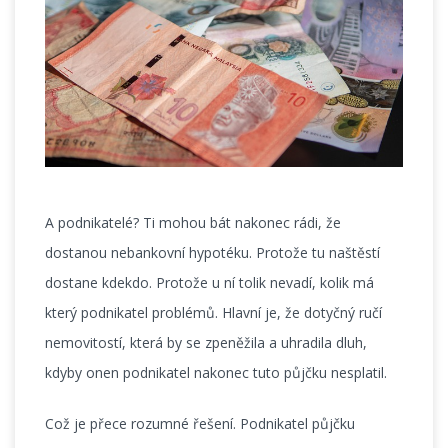
A podnikatelé? Ti mohou bát nakonec rádi, že
dostanou nebankovní hypotéku. Protože tu naštěstí
dostane kdekdo. Protože u ní tolik nevadí, kolik má
který podnikatel problémů. Hlavní je, že dotyčný ručí
nemovitostí, která by se zpeněžila a uhradila dluh,
kdyby onen podnikatel nakonec tuto půjčku nesplatil.
Což je přece rozumné řešení. Podnikatel půjčku