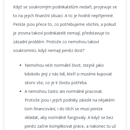
Když se soukromým podnikatelům nedaří, projevuje se
to na jejich finanční situaci. A to je hodně nepříjemné.
Peníze jsou přece to, co potřebujeme všichni, a pokud
je zrovna takoví podnikatelé nemají, představuje to
zásadní problém. Protože co nemohou takoví
soukromníci, když nemají peněz dost?
Nemohou vést normální život, stejně jako
kdokoliv jiný z nás lidí, kteří si musíme kupovat
skoro vše, co je k životu potřeba.
A nemohou často ani normálně pracovat.
Protože jsou i jejich podniky závislé na nějakém
tom financování, i do těch se musí peníze
vkládat, aby normálně fungovaly. A když se bez
peněz začne komplikovat práce, a nakonec tu už