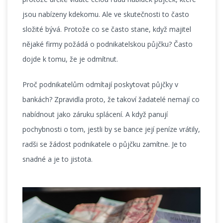
jsou nabízeny kdekomu. Ale ve skutečnosti to často
složité bývá. Protože co se často stane, když majitel
nějaké firmy požádá o podnikatelskou půjčku? Často
dojde k tomu, že je odmítnut.
Proč podnikatelům odmítají poskytovat půjčky v
bankách? Zpravidla proto, že takoví žadatelé nemají co
nabídnout jako záruku splácení. A když panují
pochybnosti o tom, jestli by se bance její peníze vrátily,
radši se žádost podnikatele o půjčku zamítne. Je to
snadné a je to jistota.