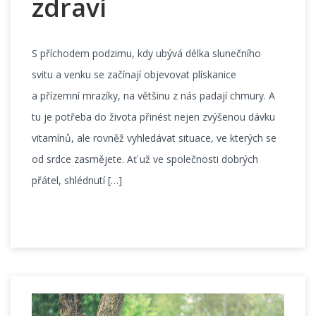
zdraví
S příchodem podzimu, kdy ubývá délka slunečního
svitu a venku se začínají objevovat plískanice
a přízemní mrazíky, na většinu z nás padají chmury. A
tu je potřeba do života přinést nejen zvýšenou dávku
vitamínů, ale rovněž vyhledávat situace, ve kterých se
od srdce zasmějete. Ať už ve společnosti dobrých
přátel, shlédnutí […]