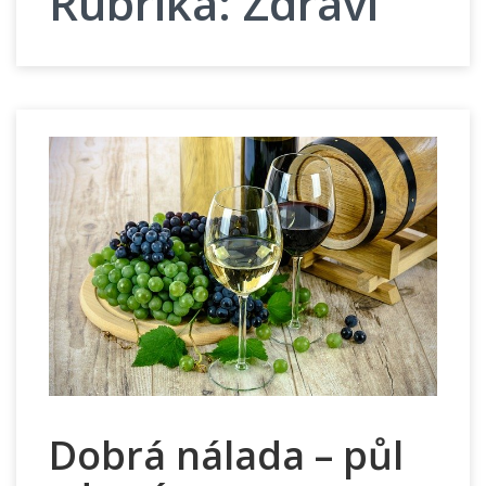
Rubrika:
Zdraví
Dobrá nálada – půl