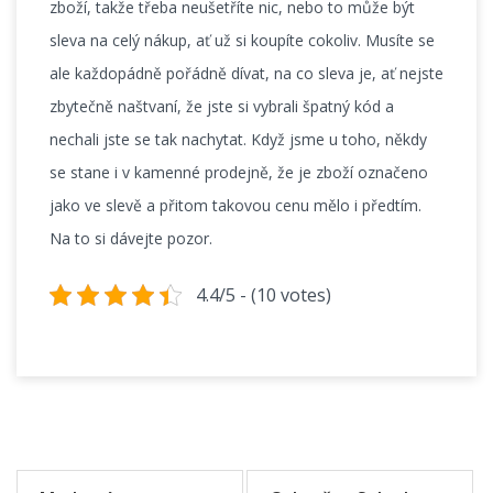
zboží, takže třeba neušetříte nic, nebo to může být
sleva na celý nákup, ať už si koupíte cokoliv. Musíte se
ale každopádně pořádně dívat, na co sleva je, ať nejste
zbytečně naštvaní, že jste si vybrali špatný kód a
nechali jste se tak nachytat. Když jsme u toho, někdy
se stane i v kamenné prodejně, že je zboží označeno
jako ve slevě a přitom takovou cenu mělo i předtím.
Na to si dávejte pozor.
4.4/5 - (10 votes)
Navigace