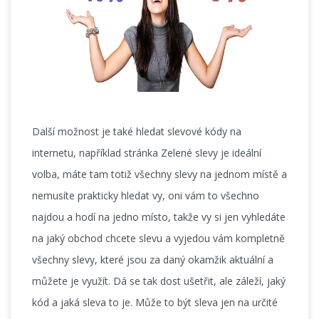
Další možnost je také hledat slevové kódy na
internetu, například stránka Zelené slevy je ideální
volba, máte tam totiž všechny slevy na jednom místě a
nemusíte prakticky hledat vy, oni vám to všechno
najdou a hodí na jedno místo, takže vy si jen vyhledáte
na jaký obchod chcete slevu a vyjedou vám kompletně
všechny slevy, které jsou za daný okamžik aktuální a
můžete je využít. Dá se tak dost ušetřit, ale záleží, jaký
kód a jaká sleva to je. Může to být sleva jen na určité