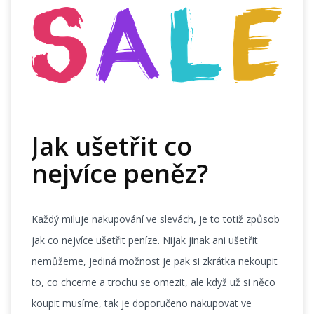
Jak ušetřit co
nejvíce peněz?
Každý miluje nakupování ve slevách, je to totiž způsob
jak co nejvíce ušetřit peníze. Nijak jinak ani ušetřit
nemůžeme, jediná možnost je pak si zkrátka nekoupit
to, co chceme a trochu se omezit, ale když už si něco
koupit musíme, tak je doporučeno nakupovat ve