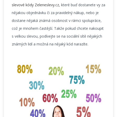
slevové kódy Zeleneslevy.cz
, které buď dostanete vy za
nějakou objednávku či za pravidelný nákup, nebo je
dostane nějaká známá osobnost v rámci spolupráce,
což je mnohem častější. Takže pokud chcete nakoupit
s velkou slevou, podívejte se na sociální sítě nějakých
známých lidí a možná na nějaký kód narazíte.