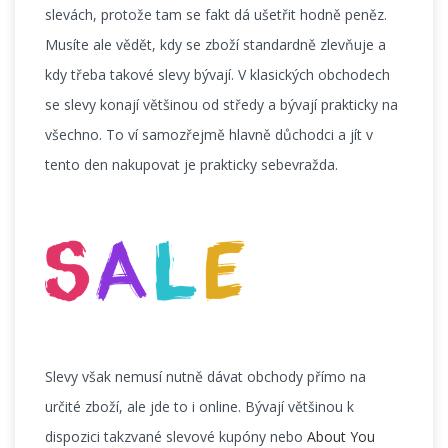
slevách, protože tam se fakt dá ušetřit hodně peněz.
Musíte ale vědět, kdy se zboží standardně zlevňuje a
kdy třeba takové slevy bývají. V klasických obchodech
se slevy konají většinou od středy a bývají prakticky na
všechno. To ví samozřejmě hlavně důchodci a jít v
tento den nakupovat je prakticky sebevražda.
Slevy však nemusí nutně dávat obchody přímo na
určité zboží, ale jde to i online. Bývají většinou k
dispozici takzvané slevové kupóny nebo
About You