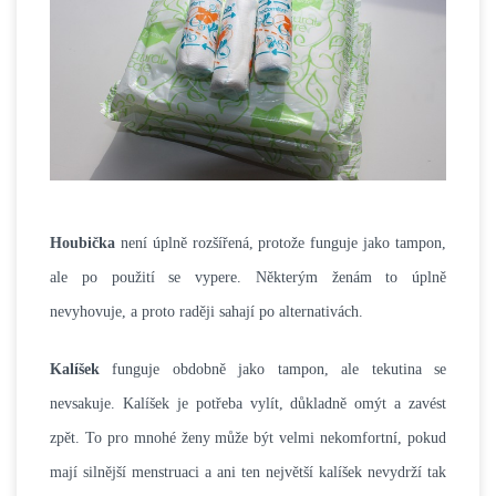
Houbička
není úplně rozšířená, protože funguje jako tampon,
ale po použití se vypere. Některým ženám to úplně
nevyhovuje, a proto raději sahají po alternativách.
Kalíšek
funguje obdobně jako tampon, ale tekutina se
nevsakuje. Kalíšek je potřeba vylít, důkladně omýt a zavést
zpět. To pro mnohé ženy může být velmi nekomfortní, pokud
mají silnější menstruaci a ani ten největší kalíšek nevydrží tak