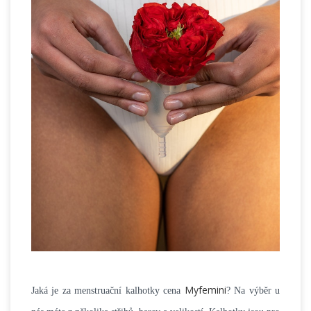
Myfemini
Jaká je za menstruační kalhotky cena
? Na výběr u