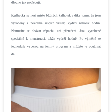
dlouho jak potřebují.
Kalhotky
se nosí místo běžných kalhotek a díky tomu, že jsou
vyrobeny z několika savých vrstev, vydrží několik hodin.
Nemusíte se obávat zápachu ani přetečení. Jsou vyrobené
speciálně k menstruaci, takže vydrží hodně. Po výměně se
jednoduše vyperou na jemný program a můžete je používat
dál.