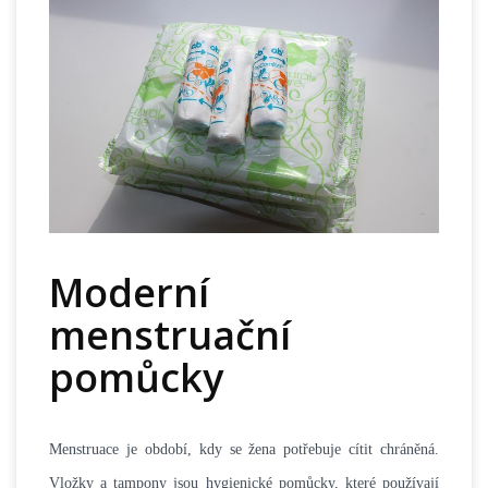
Moderní
menstruační
pomůcky
Menstruace je období, kdy se žena potřebuje cítit chráněná.
Vložky a tampony jsou hygienické pomůcky, které používají