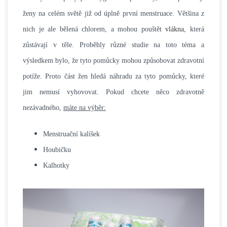
ženy na celém světě již od úplně první menstruace. Většina z
nich je ale bělená chlorem, a mohou pouštět
vlákna
, která
zůstávají v těle. Proběhly různé studie na toto téma a
výsledkem bylo, že tyto pomůcky mohou způsobovat zdravotní
potíže. Proto část žen hledá náhradu za tyto pomůcky, které
jim nemusí vyhovovat. Pokud chcete něco zdravotně
nezávadného,
máte na výběr:
Menstruační kalíšek
Houbičku
Kalhotky