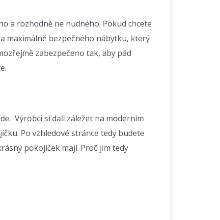
ného a rozhodně ne nudného. Pokud chcete
ho a maximálně bezpečného nábytku, který
 samozřejmě zabezpečeno tak, aby pád
e.
de. Výrobci si dali záležet na moderním
jíčku. Po vzhledové stránce tedy budete
krásný pokojíček mají. Proč jim tedy