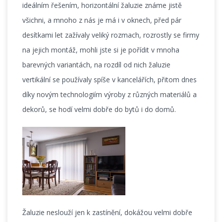
ideálním řešením, horizontální žaluzie známe jistě
všichni, a mnoho z nás je má i v oknech, před pár
desítkami let zažívaly veliký rozmach, rozrostly se firmy
na jejich montáž, mohli jste si je pořídit v mnoha
barevných variantách, na rozdíl od nich žaluzie
vertikální se používaly spíše v kancelářích, přitom dnes
díky novým technologiím výroby z různých materiálů a
dekorů, se hodí velmi dobře do bytů i do domů.
Žaluzie neslouží jen k zastínění, dokážou velmi dobře