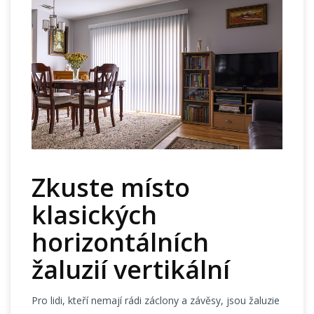
Zkuste místo
klasických
horizontálních
žaluzií vertikální
Pro lidi, kteří nemají rádi záclony a závěsy, jsou žaluzie