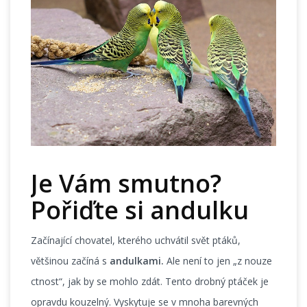
Je Vám smutno?
Pořiďte si andulku
Začínající chovatel, kterého uchvátil svět ptáků,
většinou začíná s
andulkami.
Ale není to jen „z nouze
ctnost“, jak by se mohlo zdát. Tento drobný ptáček je
opravdu kouzelný. Vyskytuje se v mnoha barevných