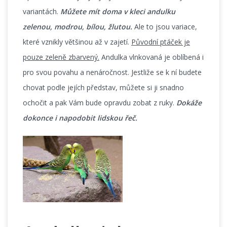
variantách.
Můžete mít doma v kleci andulku
zelenou, modrou, bílou, žlutou.
Ale to jsou variace,
které vznikly většinou až v zajetí.
Původní ptáček je
pouze zeleně zbarvený.
Andulka vlnkovaná je oblíbená i
pro svou povahu a nenáročnost. Jestliže se k ní budete
chovat podle jejích představ, můžete si ji snadno
ochočit a pak Vám bude opravdu zobat z ruky.
Dokáže
dokonce i napodobit lidskou řeč.