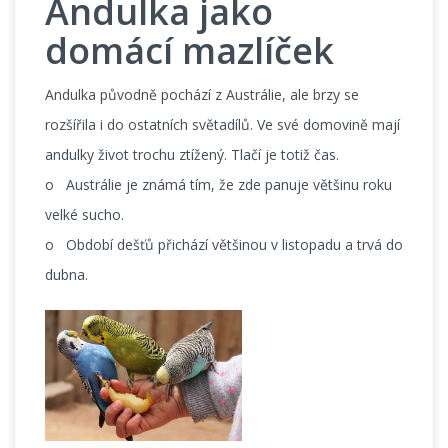
Andulka jako
domácí mazlíček
Andulka původně pochází z Austrálie, ale brzy se
rozšířila i do ostatních světadílů. Ve své domovině mají
andulky život trochu ztížený. Tlačí je totiž čas.
o Austrálie je známá tím, že zde panuje většinu roku
velké sucho.
o Období dešťů přichází většinou v listopadu a trvá do
dubna.