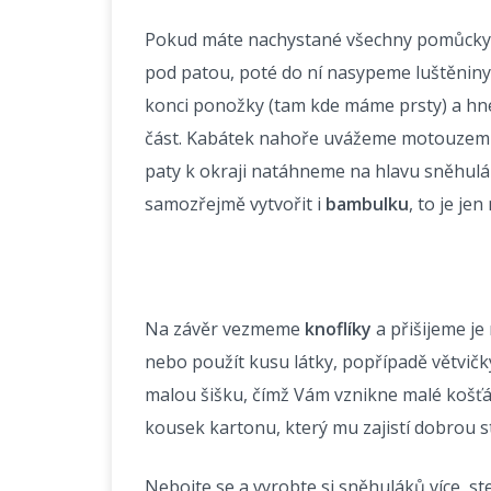
Pokud máte nachystané všechny pomůcky k
pod patou, poté do ní nasypeme luštěniny
konci ponožky (tam kde máme prsty) a hned
část. Kabátek nahoře uvážeme motouzem na
paty k okraji natáhneme na hlavu sněhulá
samozřejmě vytvořit i
bambulku
, to je jen
Na závěr vezmeme
knoflíky
a přišijeme je
nebo použít kusu látky, popřípadě větvičk
malou šišku, čímž Vám vznikne malé košťát
kousek kartonu, který mu zajistí dobrou st
Nebojte se a vyrobte si sněhuláků více, st