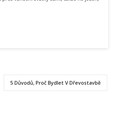
5 Důvodů, Proč Bydlet V Dřevostavbě