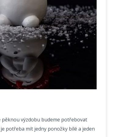
hle pěknou výzdobu budeme potřebovat
 je potřeba mít jedny ponožky bílé a jeden