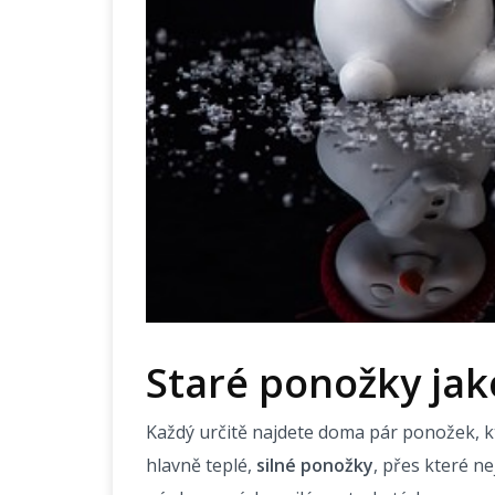
Staré ponožky jak
Každý určitě najdete doma pár ponožek, 
hlavně teplé,
silné ponožky
, přes které n