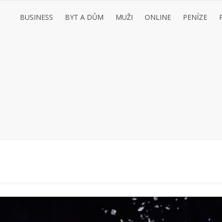
BUSINESS
BYT A DŮM
MUŽI
ONLINE
PENÍZE